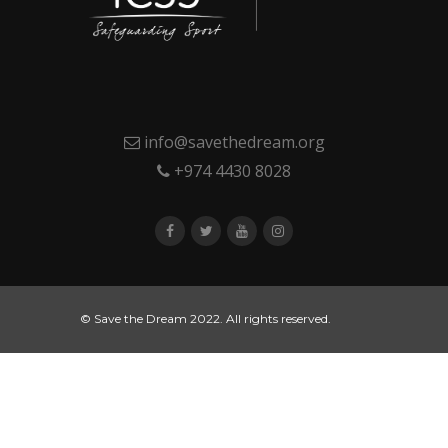
info@savethedream.org
+974 4430 8028
© Save the Dream 2022. All rights reserved.