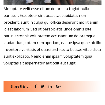
Moluptate velit esse cillum dolore eu fugiat nulla
pariatur. Excepteur sint occaecat cupidatat non
proident, sunt in culpa qui officia deserunt mollit anim
id est laborum. Sed ut perspiciatis unde omnis iste
natus error sit voluptatem accusantium doloremque
laudantium, totam rem aperiam, eaque ipsa quae ab illo
inventore veritatis et quasi architecto beatae vitae dicta
sunt explicabo. Nemo enim ipsam voluptatem quia
voluptas sit aspernatur aut odit aut fugit.
Share this on: