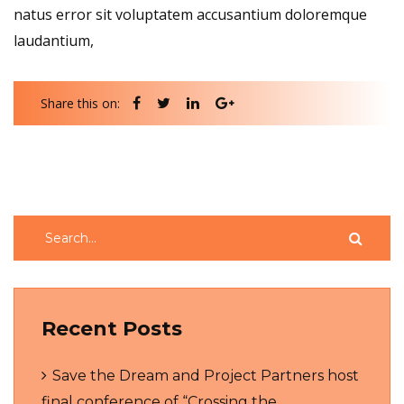
natus error sit voluptatem accusantium doloremque
laudantium,
Share this on:
Recent Posts
Save the Dream and Project Partners host
final conference of “Crossing the