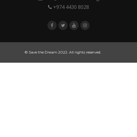
+974 4430 8028
© Save the Dream 2022. All rights reserved.