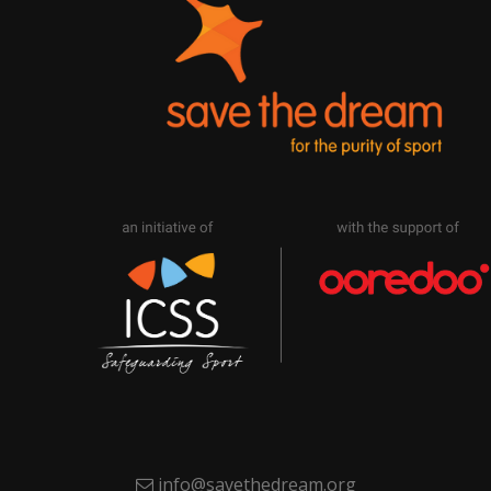
info@savethedream.org