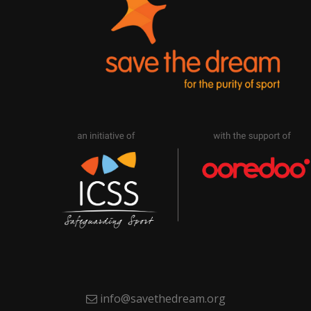
info@savethedream.org