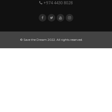
+974 4430 8028
© Save the Dream 2022. All rights reserved.