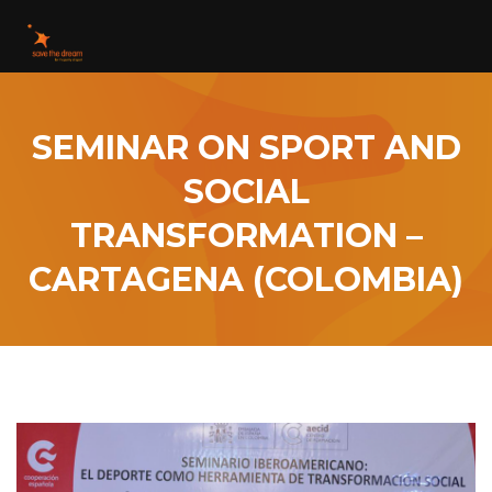
SEMINAR ON SPORT AND
SOCIAL
TRANSFORMATION –
CARTAGENA (COLOMBIA)